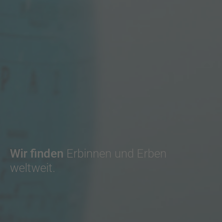
Wir finden
Erbinnen und Erben
weltweit.